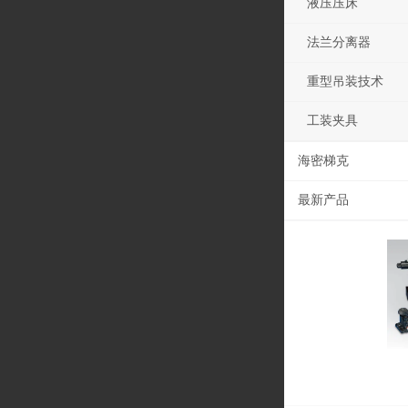
液压压床
法兰分离器
重型吊装技术
工装夹具
海密梯克
最新产品