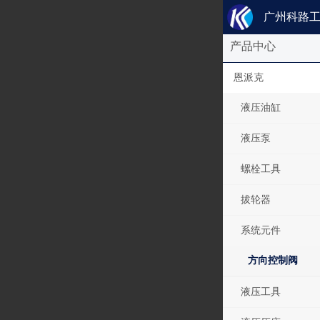
广州科路
产品中心
恩派克
液压油缸
液压泵
螺栓工具
拔轮器
系统元件
方向控制阀
液压工具