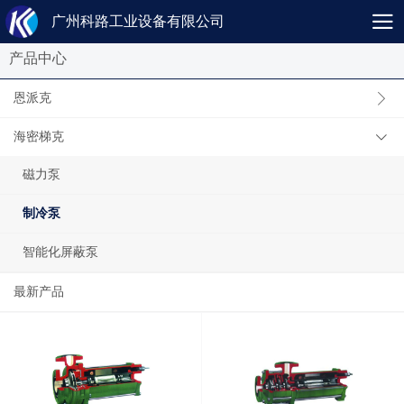
广州科路工业设备有限公司
产品中心
恩派克
海密梯克
磁力泵
制冷泵
智能化屏蔽泵
最新产品