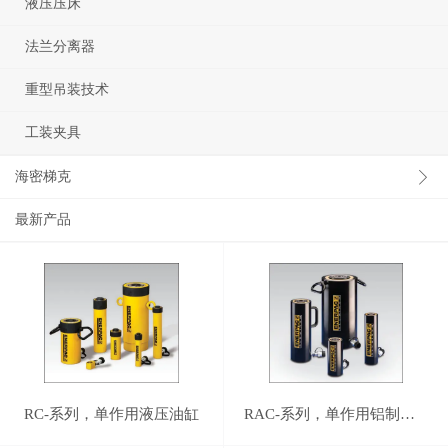
液压压床
法兰分离器
重型吊装技术
工装夹具
海密梯克
最新产品
RC-系列，单作用液压油缸
RAC-系列，单作用铝制油缸