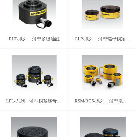
RLT-系列，薄型多级油缸
CLP-系列，薄型螺母锁定液压油缸
LPL-系列，薄型锁紧螺母油缸
RSM/RCS-系列，薄型液压油缸