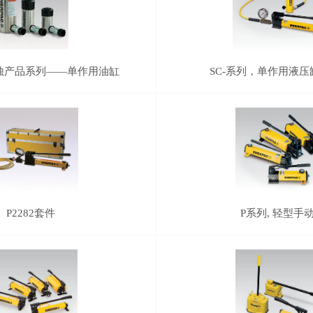
蚀产品系列——单作用油缸
SC-系列，单作用液压
P2282套件
P系列, 轻型手