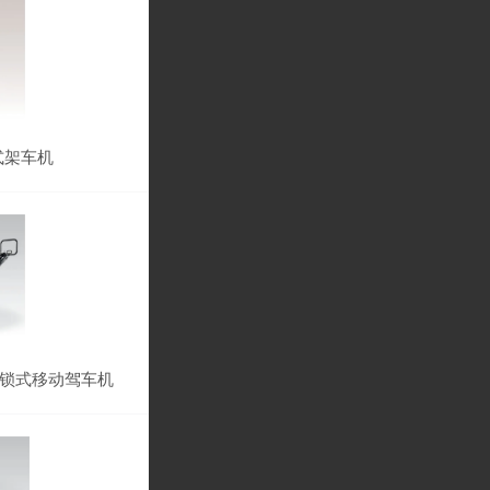
式架车机
™自锁式移动驾车机