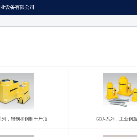
工业设备有限公司
HA-系列，铝制和钢制千斤顶
GBJ-系列，工业钢