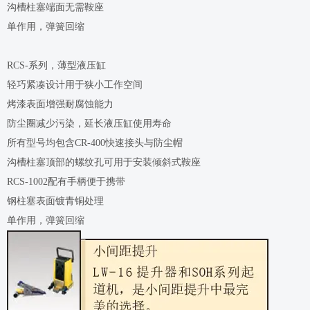
沟槽柱塞端面无需鞍座
单作用，弹簧回缩
RCS-系列，薄型液压缸
轻巧紧凑设计用于狭小工作空间
烤漆表面增强耐腐蚀能力
防尘圈减少污染，延长液压缸使用寿命
所有型号均包含CR-400快速接头与防尘帽
沟槽柱塞顶部的螺纹孔可用于安装倾斜式鞍座
RCS-1002配有手柄便于携带
钢柱塞表面镀青铜处理
单作用，弹簧回缩