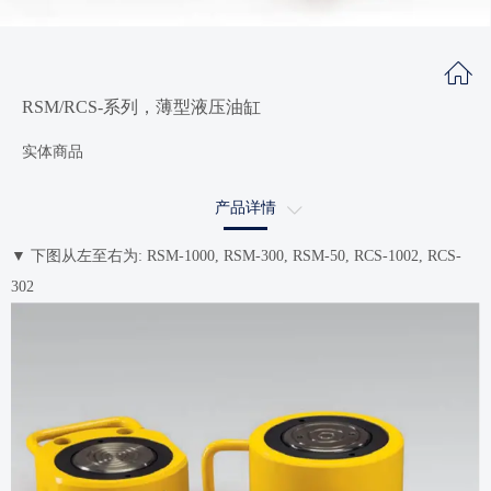
RSM/RCS-系列，薄型液压油缸
实体商品
产品详情
技术资料
▼ 下图从左至右为: RSM-1000, RSM-300, RSM-50, RCS-1002, RCS-
302