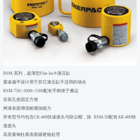
RSM-系列，超薄型Flat-Jac®液压缸
紧凑扁平设计用于其它液压缸不适用的场合
RSM-750/-1000/-1500配有手柄便于搬运
安装孔使固定方便
烤漆表面增强耐腐蚀能力
所有型号均包含CR-400快速接头与防尘帽，除 RSM-50配有AR-400快
速接头
高质量钢柱塞表面镀硬铬处理